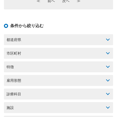
≪
前へ
次へ
≫
条件から絞り込む
都道府県
市区町村
特徴
雇用形態
診療科目
施設