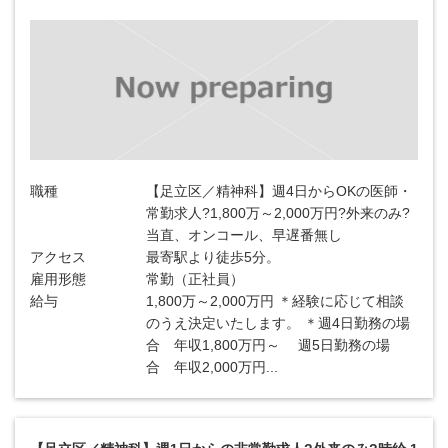
職種
【足立区／精神科】週4日からOKの医師・
常勤求人?1,800万～2,000万円?外来のみ?
当直、オンコール、早遅番無し
アクセス
最寄駅より徒歩5分。
雇用形態
常勤（正社員）
給与
1,800万～2,000万円 ＊経験に応じて相談
のうえ決定いたします。 ＊週4日勤務の場
合 年収1,800万円～ 週5日勤務の場
合 年収2,000万円...