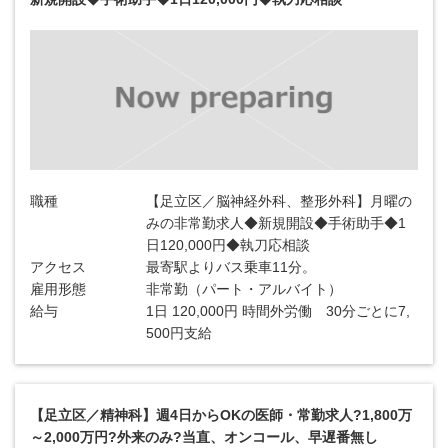
職種
【足立区／脳神経外科、整形外科】月曜の
みの非常勤求人◆新規開設◆手術助手◆1
日120,000円◆執刀応相談
アクセス
最寄駅よりバス乗車11分。
雇用形態
非常勤（パート・アルバイト）
給与
1日 120,000円 時間外労働 30分ごとに7,
500円支給
【足立区／精神科】週4日からOKの医師・常勤求人?1,800万
～2,000万円?外来のみ?当直、オンコール、早遅番無し