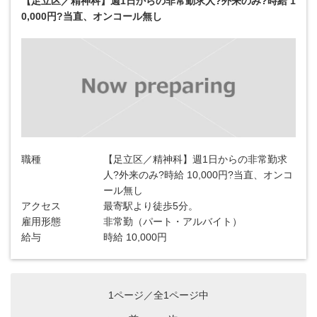
【足立区／精神科】週1日からの非常勤求人?外来のみ?時給 1
0,000円?当直、オンコール無し
職種
【足立区／精神科】週1日からの非常勤求
人?外来のみ?時給 10,000円?当直、オンコ
ール無し
アクセス
最寄駅より徒歩5分。
雇用形態
非常勤（パート・アルバイト）
給与
時給 10,000円
1ページ／全1ページ中