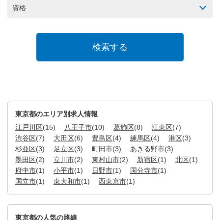
資格
東京都のエリア別求人情報
江戸川区
(15)
八王子市
(10)
葛飾区
(8)
江東区
(7)
渋谷区
(7)
大田区
(6)
豊島区
(4)
練馬区
(4)
港区
(3)
杉並区
(3)
足立区
(3)
町田市
(3)
あきる野市
(3)
墨田区
(2)
立川市
(2)
東村山市
(2)
新宿区
(1)
北区
(1)
府中市
(1)
小平市
(1)
日野市
(1)
国分寺市
(1)
国立市
(1)
東大和市
(1)
西東京市
(1)
東京都の人気の路線