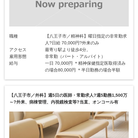
職種
【八王子市／精神科】曜日指定の非常勤求
人?日給 70,000円?外来のみ
アクセス
最寄り駅より徒歩4分。
雇用形態
非常勤（パート・アルバイト）
給与
一日 70,000円 ＊精神保健指定医取得済み
の場合80,000円 ＊半日勤務の場合半額
【八王子市／外科】週5日の医師・常勤求人?週5勤務1,500万
～?外来、病棟管理、内視鏡検査等?当直、オンコール有