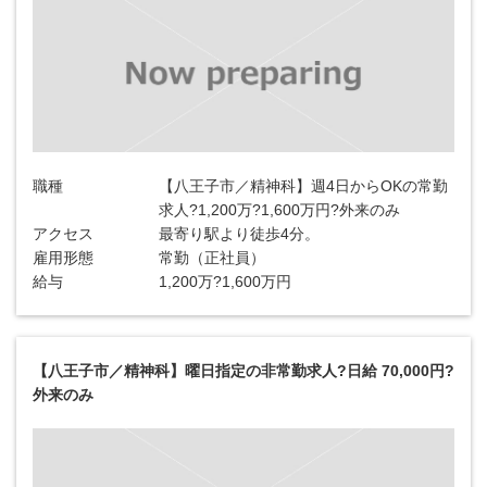
職種
【八王子市／精神科】週4日からOKの常勤
求人?1,200万?1,600万円?外来のみ
アクセス
最寄り駅より徒歩4分。
雇用形態
常勤（正社員）
給与
1,200万?1,600万円
【八王子市／精神科】曜日指定の非常勤求人?日給 70,000円?
外来のみ