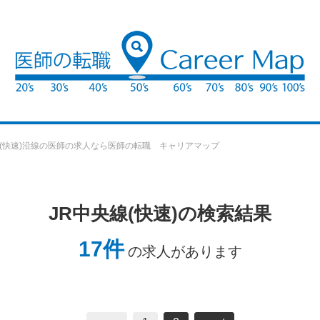
線(快速)沿線の医師の求人なら医師の転職 キャリアマップ
JR中央線(快速)の検索結果
17件
の求人があります