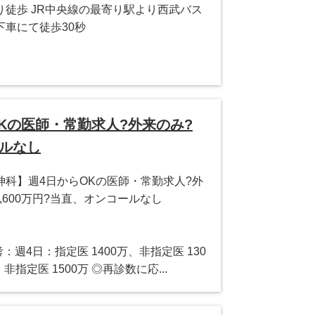
徒歩 JR中央線の最寄り駅より西武バス
車にて徒歩30秒
Kの医師・常勤求人?外来のみ?
ールなし
科】週4日からOKの医師・常勤求人?外
～1,600万円?当直、オンコールなし
備考：週4日：指定医 1400万、非指定医 130
、非指定医 1500万 ◎再診数に応...