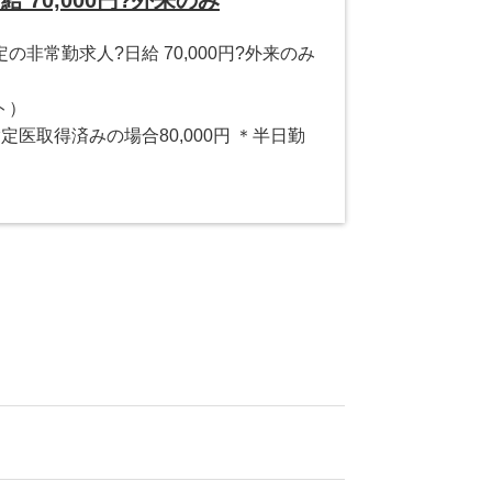
非常勤求人?日給 70,000円?外来のみ
ト）
健指定医取得済みの場合80,000円 ＊半日勤