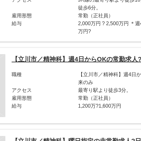
徒歩6分。
雇用形態
常勤（正社員）
給与
2,000万円 ? 2,500万円 
万円?
【立川市／精神科】週4日からOKの常勤求人?1,
職種
【立川市／精神科】週4日からO
来のみ
アクセス
最寄り駅より徒歩3分。
雇用形態
常勤（正社員）
給与
1,200万?1,600万円
【立川市／精神科】曜日指定の非常勤求人?日給 