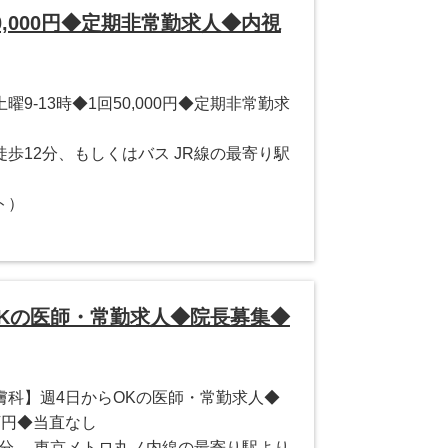
0,000円◆定期非常勤求人◆内視
9-13時◆1回50,000円◆定期非常勤求
歩12分、もしくはバス JR線の最寄り駅
ト）
Kの医師・常勤求人◆院長募集◆
膚科】週4日からOKの医師・常勤求人◆
0万円◆当直なし
0分。 東京メトロ丸ノ内線の最寄り駅より