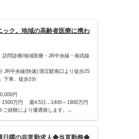
ニック。地域の高齢者医療に携わ
訪問診療/地域医療・JR中央線・南武線
 JR中央線(快速) 国立駅南口より徒歩25
」下車、徒歩2分
0,000円
～1500万円 週4.5日…1400～1900万円
円 ※ご経験により優遇致します。...
週日曜の非常勤求人◆当直勤務◆