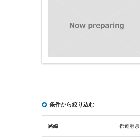
条件から絞り込む
路線
都道府県