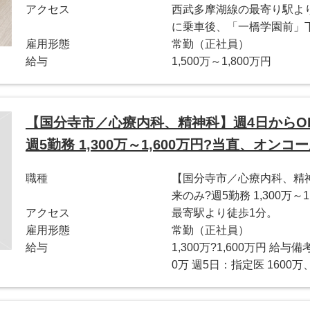
アクセス
西武多摩湖線の最寄り駅より
に乗車後、「一橋学園前」下
雇用形態
常勤（正社員）
給与
1,500万～1,800万円
【国分寺市／心療内科、精神科】週4日からO
週5勤務 1,300万～1,600万円?当直、オンコ
職種
【国分寺市／心療内科、精神
来のみ?週5勤務 1,300万
アクセス
最寄駅より徒歩1分。
雇用形態
常勤（正社員）
給与
1,300万?1,600万円 給与
0万 週5日：指定医 1600万