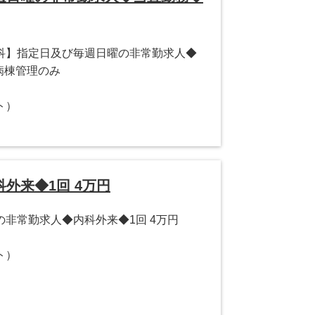
科】指定日及び毎週日曜の非常勤求人◆
◆病棟管理のみ
ト）
外来◆1回 4万円
非常勤求人◆内科外来◆1回 4万円
ト）