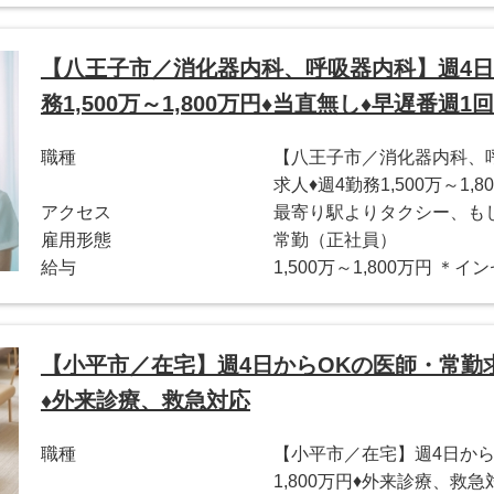
【八王子市／消化器内科、呼吸器内科】週4日
務1,500万～1,800万円♦当直無し♦早遅番週1回
職種
【八王子市／消化器内科、
求人♦週4勤務1,500万～1,
アクセス
最寄り駅よりタクシー、も
雇用形態
常勤（正社員）
給与
1,500万～1,800万円 
【小平市／在宅】週4日からOKの医師・常勤求人♦
♦外来診療、救急対応
職種
【小平市／在宅】週4日からO
1,800万円♦外来診療、救急