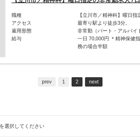
職種
【立川市／精神科】曜日指定の
アクセス
最寄り駅より徒歩3分。
雇用形態
非常勤（パート・アルバイ
給与
一日 70,000円 ＊精神保
務の場合半額
prev
1
2
next
を選択してください