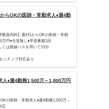
からOKの医師・常勤求人♦週4勤
呼吸器内科】週4日からOKの医師・常勤
800万円♦当直無し♦早遅番週1回
しくは路線バスを用いて15分
＊インセンティブ対応あり
週4勤務1,500万～1,800万円
Kの医師・常勤求人♦週4勤務1,500万～
対応