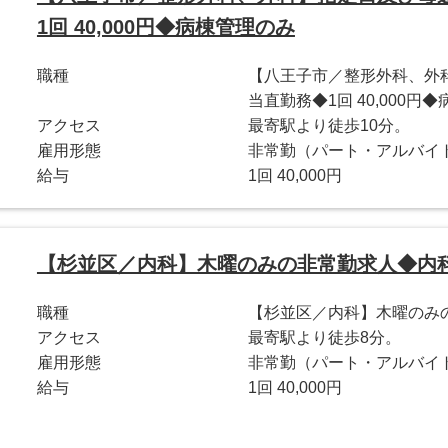
1回 40,000円◆病棟管理のみ
職種
【八王子市／整形外科、外
当直勤務◆1回 40,000円
アクセス
最寄駅より徒歩10分。
雇用形態
非常勤（パート・アルバイ
給与
1回 40,000円
【杉並区／内科】木曜のみの非常勤求人◆内科
職種
【杉並区／内科】木曜のみの
アクセス
最寄駅より徒歩8分。
雇用形態
非常勤（パート・アルバイ
給与
1回 40,000円