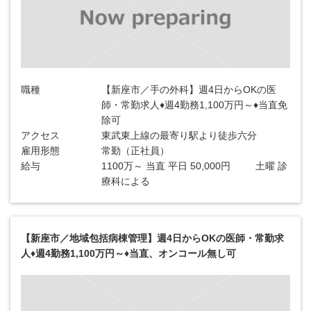
職種
【新座市／手の外科】週4日からOKの医
師・常勤求人♦週4勤務1,100万円～♦当直免
除可
アクセス
東武東上線の最寄り駅より徒歩六分
雇用形態
常勤（正社員）
給与
1100万～ 当直 平日 50,000円 土曜 診
療科による
【新座市／地域包括病棟管理】週4日からOKの医師・常勤求
人♦週4勤務1,100万円～♦当直、オンコール無し可