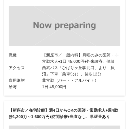
職種
【新座市／一般内科】月曜のみの医師・非
常勤求人♦1日 45,000円♦外来診療、健診
アクセス
西武バス「ひばりヶ丘駅北口」より「貝
沼」下車（乗車5分）、徒歩12分
雇用形態
非常勤（パート・アルバイト）
給与
1日 45,000円
【新座市／在宅診療】週4日からOKの医師・常勤求人♦週4勤
務1,200万～1,600万円♦訪問診療♦当直なし、早遅番あり