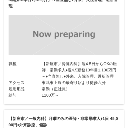
理
職種
【新座市／腎臓内科】週4.5日からOKの医
師・常勤求人♦週4.5勤務10年目1,100万円
～♦当直無し♦外来、入院管理、透析管理
アクセス
東武東上線の最寄り駅より徒歩六分
雇用形態
常勤（正社員）
給与
1100万～
【新座市／一般内科】月曜のみの医師・非常勤求人♦1日 45,0
00円♦外来診療、健診