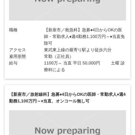
職種
【新座市／救急科】急募♦4日からOKの医
師・常勤求人♦週4勤務1,100万円～♦当直免
除可
アクセス
東武東上線の最寄り駅より徒歩六分
雇用形態
常勤（正社員）
給与
1100万～ 当直 平日 50,000円 土曜 診
療科による
【新座市／放射線科】急募♦4日からOKの医師・常勤求人♦週4
勤務1,100万円～♦当直、オンコール無し可