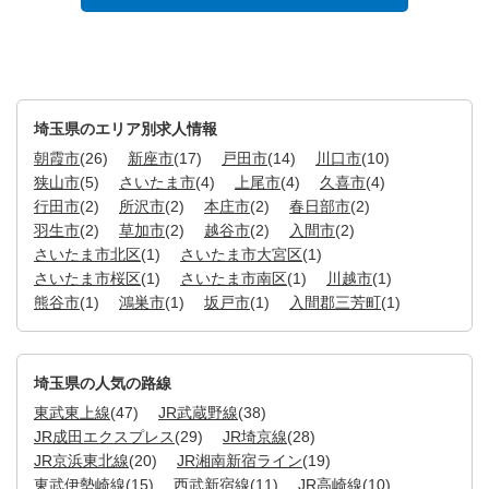
埼玉県のエリア別求人情報
朝霞市
(26)
新座市
(17)
戸田市
(14)
川口市
(10)
狭山市
(5)
さいたま市
(4)
上尾市
(4)
久喜市
(4)
行田市
(2)
所沢市
(2)
本庄市
(2)
春日部市
(2)
羽生市
(2)
草加市
(2)
越谷市
(2)
入間市
(2)
さいたま市北区
(1)
さいたま市大宮区
(1)
さいたま市桜区
(1)
さいたま市南区
(1)
川越市
(1)
熊谷市
(1)
鴻巣市
(1)
坂戸市
(1)
入間郡三芳町
(1)
埼玉県の人気の路線
東武東上線
(47)
JR武蔵野線
(38)
JR成田エクスプレス
(29)
JR埼京線
(28)
JR京浜東北線
(20)
JR湘南新宿ライン
(19)
東武伊勢崎線
(15)
西武新宿線
(11)
JR高崎線
(10)