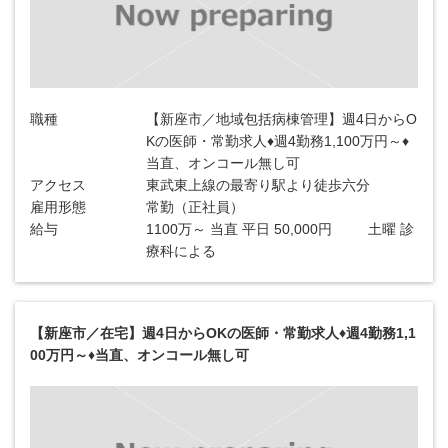
職種
【新座市／地域包括病棟管理】週4日からO
Kの医師・常勤求人♦週4勤務1,100万円～♦
当直、オンコール無し可
アクセス
東武東上線の最寄り駅より徒歩六分
雇用形態
常勤（正社員）
給与
1100万～ 当直 平日 50,000円 土曜 診
療科による
【新座市／在宅】週4日からOKの医師・常勤求人♦週4勤務1,1
00万円～♦当直、オンコール無し可