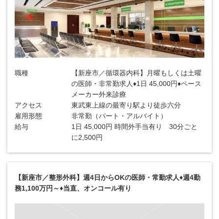
職種
【新座市／循環器内科】月曜もしくは土曜
の医師・非常勤求人♦1日 45,000円♦ペース
メーカー外来診療
アクセス
東武東上線の最寄り駅より徒歩六分
雇用形態
非常勤（パート・アルバイト）
給与
1日 45,000円 時間外手当有り 30分ごと
に2,500円
【新座市／整形外科】週4日からOKの医師・常勤求人♦週4勤
務1,100万円～♦当直、オンコール有り