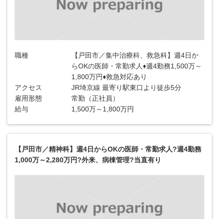
職種
【戸田市／集中治療科、救急科】週4日か
らOKの医師・常勤求人♦週4勤務1,500万～
1,800万円♦救急対応あり
アクセス
JR埼京線 最寄り駅東口より徒歩5分
雇用形態
常勤（正社員）
給与
1,500万～1,800万円
【戸田市／精神科】週4日からOKの医師・常勤求人?週4勤務
1,000万～2,280万円?外来、病棟管理?当直有り