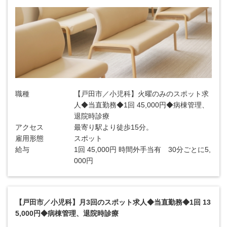
職種
【戸田市／小児科】火曜のみのスポット求
人◆当直勤務◆1回 45,000円◆病棟管理、
退院時診療
アクセス
最寄り駅より徒歩15分。
雇用形態
スポット
給与
1回 45,000円 時間外手当有 30分ごとに5,
000円
【戸田市／小児科】月3回のスポット求人◆当直勤務◆1回 13
5,000円◆病棟管理、退院時診療