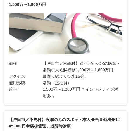
1,500万～1,800万円
職種
【戸田市／麻酔科】週4日からOKの医師・
常勤求人♦週4勤務1,500万～1,800万円
アクセス
最寄り駅より徒歩15分。
雇用形態
常勤（正社員）
給与
1,500万～1,800万円 ＊インセンティブ対
応あり
【戸田市／小児科】火曜のみのスポット求人◆当直勤務◆1回
45,000円◆病棟管理、退院時診療