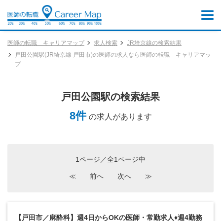
医師の転職 キャリアマップ
求人検索
JR埼京線の検索結果
戸田公園駅(JR埼京線 戸田市)の医師の求人なら医師の転職 キャリアマッ
プ
戸田公園駅の検索結果
8件
の求人があります
1ページ／全1ページ中
≪
前へ
次へ
≫
【戸田市／麻酔科】週4日からOKの医師・常勤求人♦週4勤務