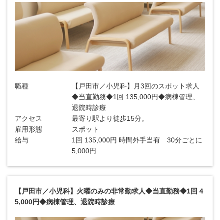
職種
【戸田市／小児科】月3回のスポット求人
◆当直勤務◆1回 135,000円◆病棟管理、
退院時診療
アクセス
最寄り駅より徒歩15分。
雇用形態
スポット
給与
1回 135,000円 時間外手当有 30分ごとに
5,000円
【戸田市／小児科】火曜のみの非常勤求人◆当直勤務◆1回 4
5,000円◆病棟管理、退院時診療