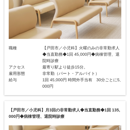
職種
【戸田市／小児科】火曜のみの非常勤求人
◆当直勤務◆1回 45,000円◆病棟管理、退
院時診療
アクセス
最寄り駅より徒歩15分。
雇用形態
非常勤（パート・アルバイト）
給与
1回 45,000円 時間外手当有 30分ごとに5,
000円
【戸田市／小児科】月3回の非常勤求人◆当直勤務◆1回 135,
000円◆病棟管理、退院時診療