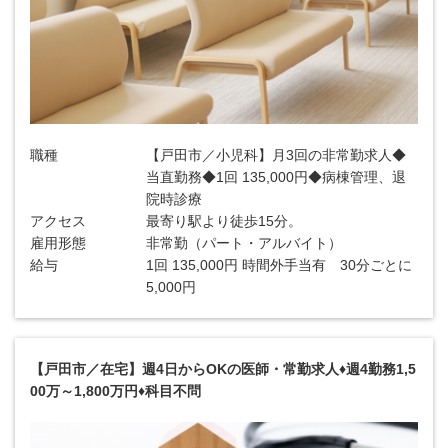
職種
【戸田市／小児科】月3回の非常勤求人◆
当直勤務◆1回 135,000円◆病棟管理、退
院時診療
アクセス
最寄り駅より徒歩15分。
雇用形態
非常勤（パート・アルバイト）
給与
1回 135,000円 時間外手当有 30分ごとに
5,000円
【戸田市／在宅】週4日からOKの医師・常勤求人♦週4勤務1,5
00万～1,800万円♦科目不問