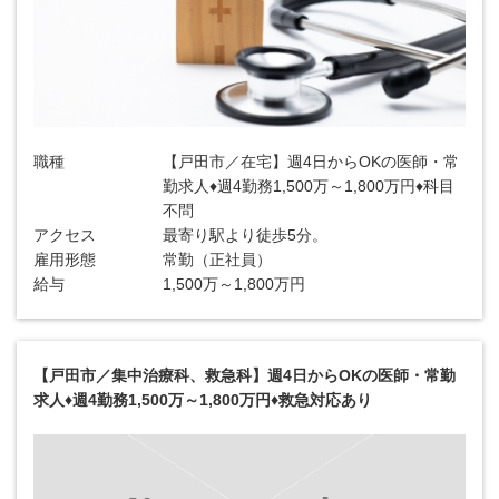
職種
【戸田市／在宅】週4日からOKの医師・常
勤求人♦週4勤務1,500万～1,800万円♦科目
不問
アクセス
最寄り駅より徒歩5分。
雇用形態
常勤（正社員）
給与
1,500万～1,800万円
【戸田市／集中治療科、救急科】週4日からOKの医師・常勤
求人♦週4勤務1,500万～1,800万円♦救急対応あり