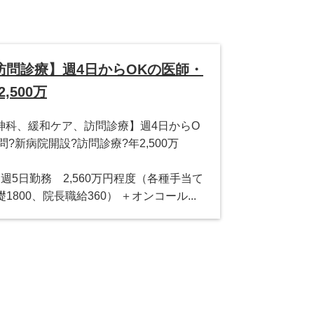
問診療】週4日からOKの医師・
500万
神科、緩和ケア、訪問診療】週4日からO
?新病院開設?訪問診療?年2,500万
＊ 週5日勤務 2,560万円程度（各種手当て
礎1800、院長職給360） ＋オンコール...