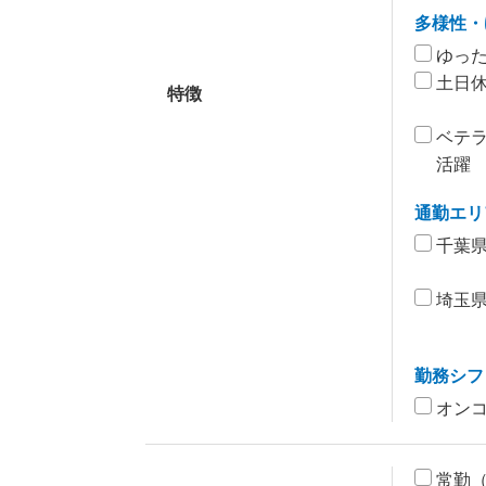
多様性・
ゆっ
土日
特徴
ベテ
活躍
通勤エリ
千葉
埼玉
勤務シフ
オン
常勤