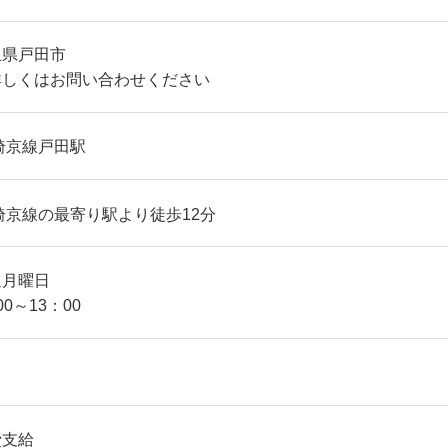
玉県戸田市
詳しくはお問い合わせください
埼京線戸田駅
埼京線の最寄り駅より徒歩12分
週月曜日
00～13：00
費支給