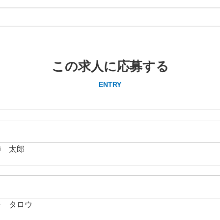
この求人に応募する
ENTRY
師 太郎
シ タロウ