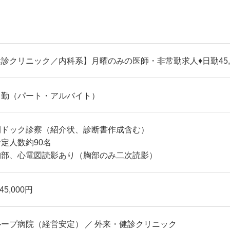
診クリニック／内科系】月曜のみの医師・非常勤求人♦日勤45,
常勤（パート・アルバイト）
間ドック診察（紹介状、診断書作成含む）
定人数約90名
胸部、心電図読影あり（胸部のみ二次読影）
45,000円
ループ病院（経営安定）
外来・健診クリニック