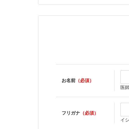
お名前
（必須）
医
フリガナ
（必須）
イ