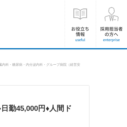
臓内科・糖尿病・内分泌内科・グループ病院（経営安
45,000円♦人間ド