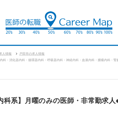
求人情報
戸田市の求人情報
内科・消化器内科・循環器内科・呼吸器内科・神経内科・血液内科・腫瘍内科・腎
科系】月曜のみの医師・非常勤求人♦日勤