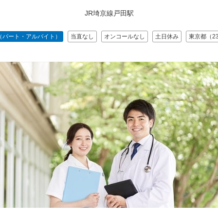
JR埼京線戸田駅
（パート・アルバイト）
当直なし
オンコールなし
土日休み
東京都（2